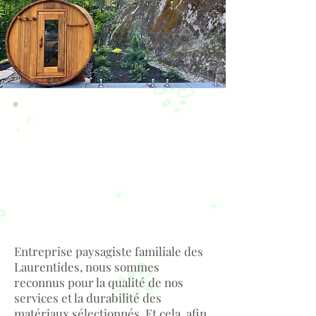
VOUS AVEZ UN
PROJET
D'AMÉNAGEMENT
EXTÉRIEUR?
Entreprise paysagiste familiale des
Laurentides, nous sommes
reconnus pour la qualité de nos
services et la durabilité des
matériaux sélectionnés. Et cela, afin