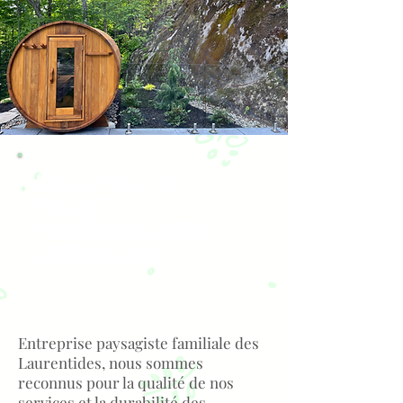
VOUS AVEZ UN
PROJET
D'AMÉNAGEMENT
EXTÉRIEUR?
Entreprise paysagiste familiale des
Laurentides, nous sommes
reconnus pour la qualité de nos
services et la durabilité des