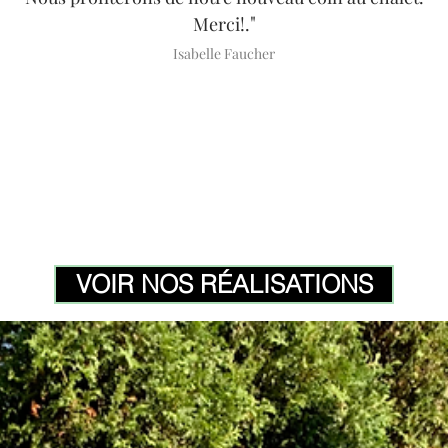
"
Merci!.
Isabelle Faucher
VOIR NOS RÉALISATIONS
Fr
En