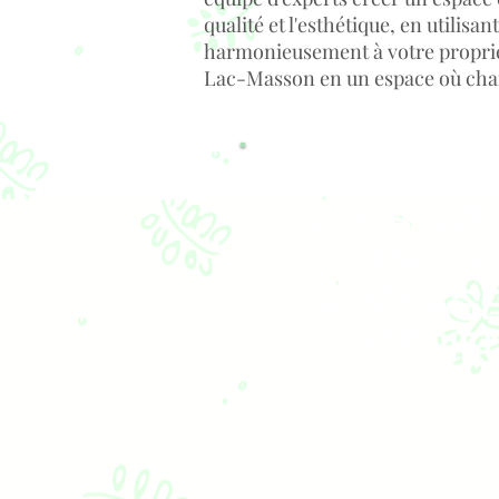
qualité et l'esthétique, en utilis
harmonieusement à votre proprié
Lac-Masson en un espace où charm
VOUS AVE
PROJE
D'AMÉNAG
EXTÉRIE