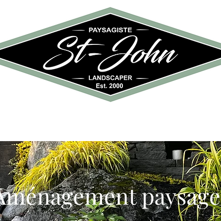
propos
Galerie
Conta
Aménagement paysage