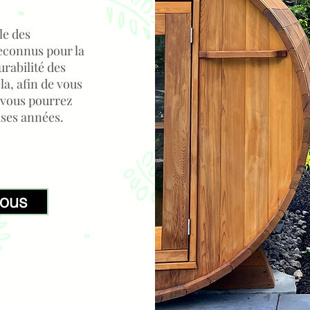
le des
econnus pour la
urabilité des
la, afin de vous
 vous pourrez
uses années.
nous