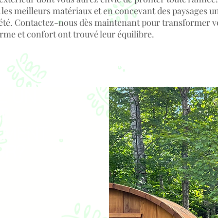
ant les meilleurs matériaux et en concevant des paysages u
té. Contactez-nous dès maintenant pour transformer v
e et confort ont trouvé leur équilibre.
Z UN
T
EMENT
UR?