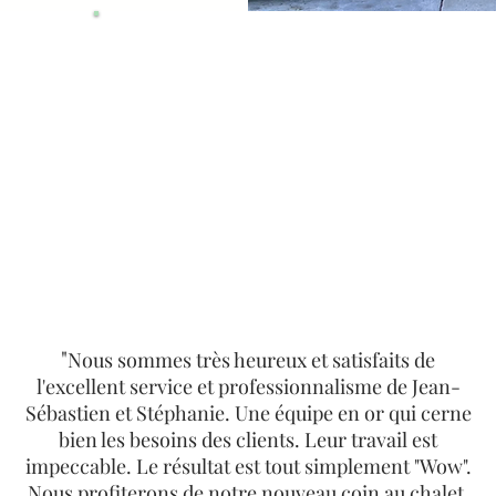
CE QUE
NOS CLIENTS
DISENT
DE NOUS
"
Nous sommes très heureux et satisfaits de
l'excellent service et professionnalisme de Jean-
Sébastien et Stéphanie. Une équipe en or qui cerne
bien les besoins des clients. Leur travail est
impeccable. Le résultat est tout simplement "Wow".
Nous profiterons de notre nouveau coin au chalet.