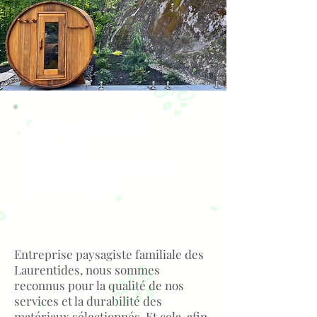
VOUS AVEZ UN
PROJET
D'AMÉNAGEMENT
EXTÉRIEUR?
Entreprise paysagiste familiale des
Laurentides, nous sommes
reconnus pour la qualité de nos
services et la durabilité des
matériaux sélectionnés. Et cela, afin